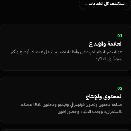
استكشف كل الخدمات
→
01
العلامة والإبداع
هوية بصرية واتجاه إبداعي وأنظمة تصميم تجعل علامتك أوضح وأكثر
رسوخًا في الذاكرة.
02
المحتوى والإنتاج
صناعة محتوى وتصوير فوتوغرافي وفيديو ومحتوى UGC مصمّم
للاستمرارية وجذب الانتباه وحضور أقوى.