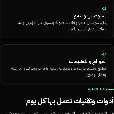
03
السوشيال والنمو
إدارة سوشيال ميديا وإعلانات ممولة وتسويق عبر المؤثرين ودعم
حملات يدفع الظهور والنمو.
04
المواقع والتطبيقات
مواقع وصفحات هبوط ومنتجات رقمية وتجارب ويب تبدو احترافية
وتعمل بوضوح.
عدّتنا التقنية
دوات وتقنيات نعمل بها كل يوم
 التصميم والإنتاج إلى التطوير والإعلانات — نستخدم أدوات حديثة