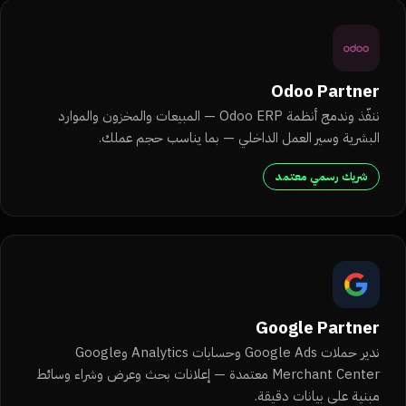
Odoo Partner
ننفّذ وندمج أنظمة Odoo ERP — المبيعات والمخزون والموارد
البشرية وسير العمل الداخلي — بما يناسب حجم عملك.
شريك رسمي معتمد
Google Partner
ندير حملات Google Ads وحسابات Analytics وGoogle
Merchant Center معتمدة — إعلانات بحث وعرض وشراء وسائط
مبنية على بيانات دقيقة.