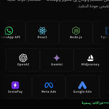
من جودة التنفيذ.
WhatsApp API
React
Node.js
T
OpenAI
Gemini
Midjourney
InstaPay
Meta Ads
Google Ads
شراكات رسمية