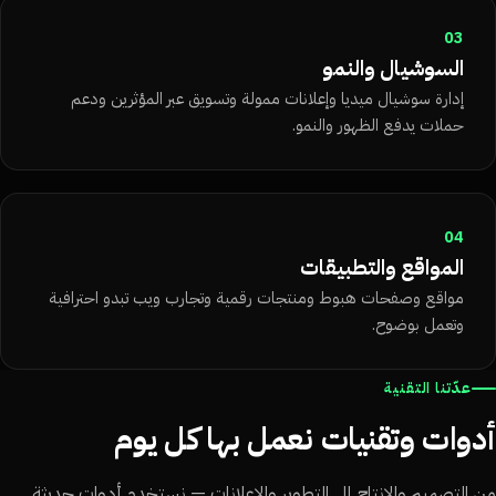
03
السوشيال والنمو
إدارة سوشيال ميديا وإعلانات ممولة وتسويق عبر المؤثرين ودعم
حملات يدفع الظهور والنمو.
04
المواقع والتطبيقات
مواقع وصفحات هبوط ومنتجات رقمية وتجارب ويب تبدو احترافية
وتعمل بوضوح.
عدّتنا التقنية
دوات وتقنيات نعمل بها كل يوم
 التصميم والإنتاج إلى التطوير والإعلانات — نستخدم أدوات حديثة