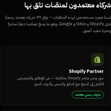
ركاء معتمدون لمنصّات نثق بها
لسنا مجرد مستخدمين لهذه المنصّات — واي 99 شريك معتمد رسميًا
لدى Shopify و Odoo و Google، وهو ما يمنح عملاءنا دعمًا مباشرًا
برة تنفيذ أعمق.
Shopify Partner
نبني وندير متاجر Shopify متكاملة — من الإطلاق والتخصيص
الكامل إلى الدمج مع الدفع والشحن وأدوات النمو.
شريك رسمي معتمد