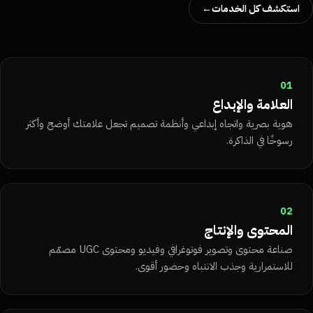
استكشف كل الخدمات
→
01
العلامة والإبداع
هوية بصرية واتجاه إبداعي وأنظمة تصميم تجعل علامتك أوضح وأكثر
رسوخًا في الذاكرة.
02
المحتوى والإنتاج
صناعة محتوى وتصوير فوتوغرافي وفيديو ومحتوى UGC مصمّم
للاستمرارية وجذب الانتباه وحضور أقوى.