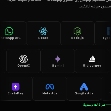
من جودة التنفيذ.
WhatsApp API
React
Node.js
Ty
OpenAI
Gemini
Midjourney
InstaPay
Meta Ads
Google Ads
شراكات رسمية