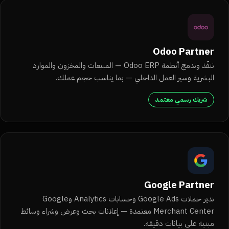
Odoo Partner
ننفّذ وندمج أنظمة Odoo ERP — المبيعات والمخزون والموارد
البشرية وسير العمل الداخلي — بما يناسب حجم عملك.
شريك رسمي معتمد
Google Partner
ندير حملات Google Ads وحسابات Analytics وGoogle
Merchant Center معتمدة — إعلانات بحث وعرض وشراء وسائط
مبنية على بيانات دقيقة.