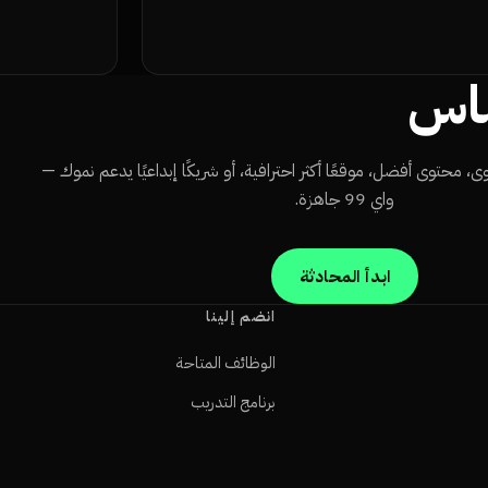
ناس
، محتوى أفضل، موقعًا أكثر احترافية، أو شريكًا إبداعيًا يدعم نموك —
واي 99 جاهزة.
ابدأ المحادثة
انضم إلينا
الوظائف المتاحة
برنامج التدريب