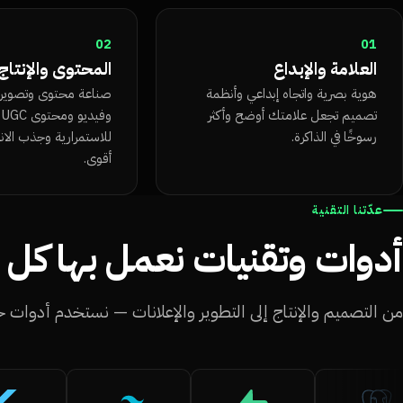
02
01
العلامة والإبداع
المحتوى والإنتاج
هوية بصرية واتجاه إبداعي وأنظمة
صناعة محتوى وتصوير ف
تصميم تجعل علامتك أوضح وأكثر
و
رسوخًا في الذاكرة.
للاستمرارية وجذب الان
أقوى.
عدّتنا التقنية
أدوات وتقنيات نعمل بها كل 
من التصميم والإنتاج إلى التطوير والإعلانات — نستخدم أدوات 