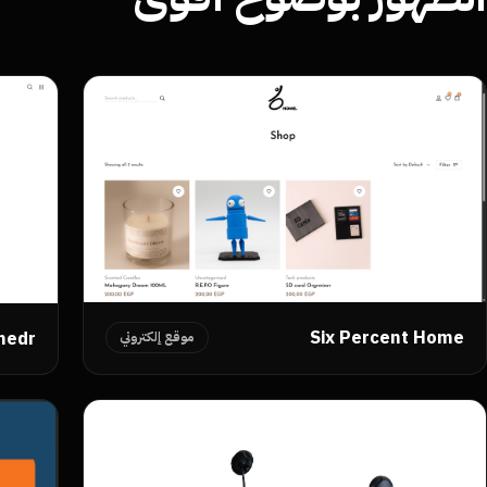
Six Percent Home
hedr
موقع إلكتروني