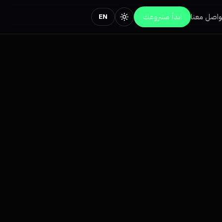
واصل معنا
ابدأ مشروعك
EN