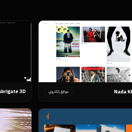
abrigate 3D
Nada K
موقع إلكتروني