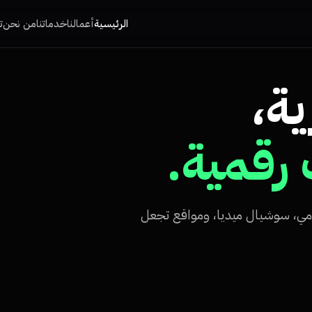
الرئيسية
أعمالنا
خدماتنا
من نحن
ت
ية،
رقمية.
مي، سوشيال ميديا، ومواقع تجعل