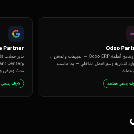
e Partner
Odoo Part
ننفّذ وندمج أنظمة Odoo ERP — المبيعات والمخزون
ارد البشرية وسير العمل الداخلي — بما يناسب
عملك.
بحث وعرض وشرا
يك رسمي معتمد
شريك رسمي 