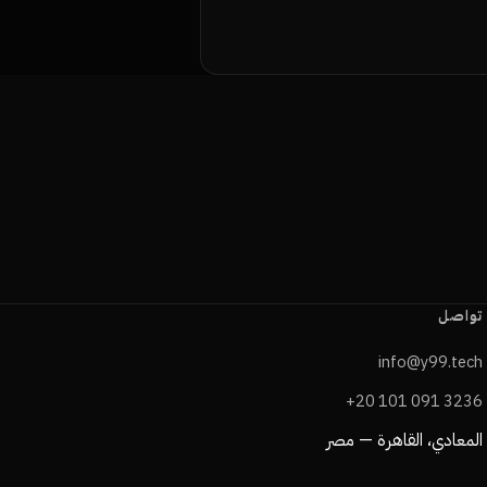
تواصل
info@y99.tech
+20 101 091 3236
المعادي، القاهرة — مصر