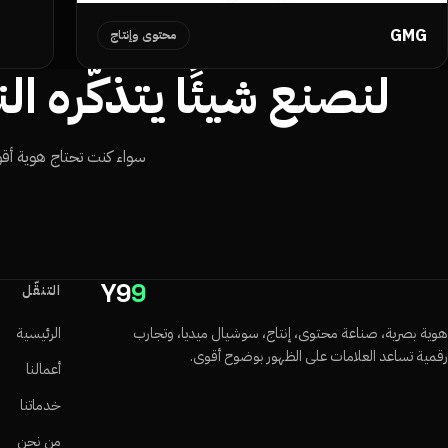
GMG
محتوى وإنتاج
لنصنع شيئًا يتذكّره ال
سواء كنت تحتاج هوية أقوى
Y9
9
التنقّل
هوية بصرية، صناعة محتوى، إنتاج، سوشيال ميديا، وتجارب
الرئيسية
رقمية تساعد العلامات على الظهور بوضوح أقوى.
أعمالنا
خدماتنا
من نحن