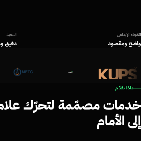
الاتجاه الإبداعي
التنفيذ
واضح ومقصود
دقيق وم
ماذا نقدّم
خدمات مصمّمة لتحرّك علا
إلى الأمام